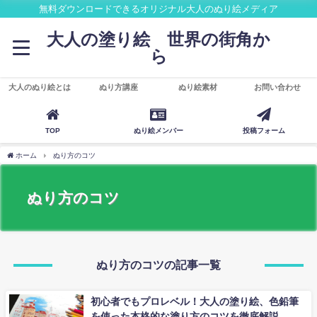
無料ダウンロードできるオリジナル大人のぬり絵メディア
大人の塗り絵 世界の街角か
ら
大人のぬり絵とは
ぬり方講座
ぬり絵素材
お問い合わせ
TOP
ぬり絵メンバー
投稿フォーム
ホーム
ぬり方のコツ
ぬり方のコツ
ぬり方のコツの記事一覧
初心者でもプロレベル！大人の塗り絵、色鉛筆
を使った本格的な塗り方のコツを徹底解説