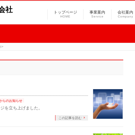
会社
トップページ
事業案内
会社案内
HOME
Service
Company
n>
からのお知らせ
ージを立ち上げました。
この記事を読む