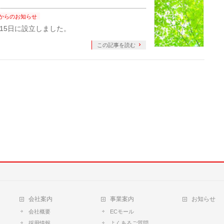
からのお知らせ
月15日に設立しました。
この記事を読む
会社案内
事業案内
お知らせ
会社概要
ECモール
採用情報
よくあるご質問