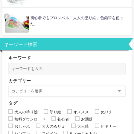
初心者でもプロレベル！大人の塗り絵、色鉛筆を使っ
た...
キーワード検索
キーワード
カテゴリー
タグ
大人の塗り絵
塗り絵
オススメ
ぬりえ
無料ダウンロード
初心者
お洒落
おしゃれ
大人のぬりえ
大王崎
ビギナー
シンプル
スペイン
ルノーキャトル