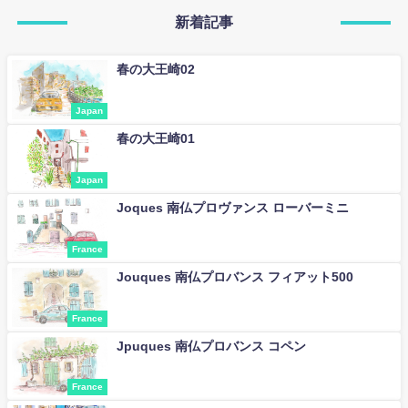
新着記事
春の大王崎02
Japan
春の大王崎01
Japan
Joques 南仏プロヴァンス ローバーミニ
France
Jouques 南仏プロバンス フィアット500
France
Jpuques 南仏プロバンス コペン
France