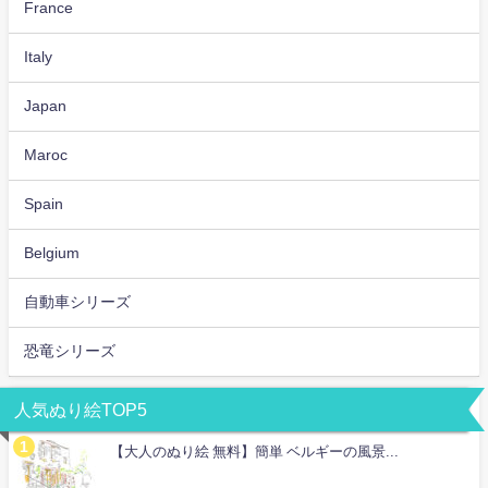
France
Italy
Japan
Maroc
Spain
Belgium
自動車シリーズ
恐竜シリーズ
人気ぬり絵TOP5
【大人のぬり絵 無料】簡単 ベルギーの風景...