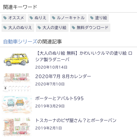
関連キーワード
オススメ
ぬりえ
ルノーキャトル
塗り絵
大人のぬりえ
大人の塗り絵
無料ダウンロード
自動車シリーズ
の関連記事
【大人のぬり絵 無料】かわいいクルマの塗り絵 ロ
シア製ラダニーバ
2020年10月14日
2020年7月 8月カレンダー
2020年7月10日
ポーターとアバルト595
2019年3月29日
トスカーナのピザ屋さん？とポーターバン
2019年2月1日