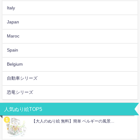
Italy
Japan
Maroc
Spain
Belgium
自動車シリーズ
恐竜シリーズ
人気ぬり絵TOP5
【大人のぬり絵 無料】簡単 ベルギーの風景...