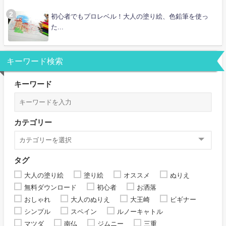
初心者でもプロレベル！大人の塗り絵、色鉛筆を使っ
た...
キーワード検索
キーワード
カテゴリー
タグ
大人の塗り絵
塗り絵
オススメ
ぬりえ
無料ダウンロード
初心者
お洒落
おしゃれ
大人のぬりえ
大王崎
ビギナー
シンプル
スペイン
ルノーキャトル
マツダ
南仏
ジムニー
三重