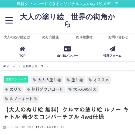
無料ダウンロードできるオリジナル大人のぬり絵メディア
大人の塗り絵 世界の街角か
ら
大人のぬり絵とは
ぬり方講座
ぬり絵素材
お問い合わせ
TOP
ぬり絵メンバー
投稿フォーム
ホーム
自動車シリーズ
【大人のぬり絵 無料】クルマの塗り絵 ルノー キャトル 希少な
自動車シリーズ
大人の塗り絵
塗り絵
オススメ
ぬりえ
無料ダウンロード
大人のぬりえ
ルノーキャトル
【大人のぬり絵 無料】クルマの塗り絵 ルノー キ
ャトル 希少なコンバーチブル 4wd仕様
2020年10月19日
2021年1月11日