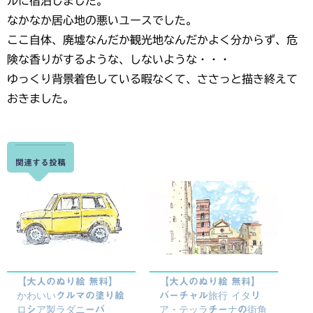
ルに宿泊しました。
なかなか居心地の悪いユースでした。
ここ自体、廃墟なんだか観光地なんだかよく分からず、危
険な香りがするような、しないような・・・
ゆっくり背景着色している暇なくて、ささっと描き終えて
おきました。
関連する投稿
【大人のぬり絵 無料】
【大人のぬり絵 無料】
かわいいクルマの塗り絵
バーチャル旅行 イタリ
ロシア製ラダニーバ
ア・テッラチーナの街角