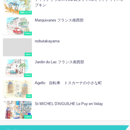
プキン
恐竜シリーズ
Marquixanes フランス南西部
France
nobutakayama
Japan
Jardin du Lac フランス南西部
France
Agello 自転車 トスカーナの小さな町
Italy
St MICHEL D'AIGUILHE Le Puy en Velay
France