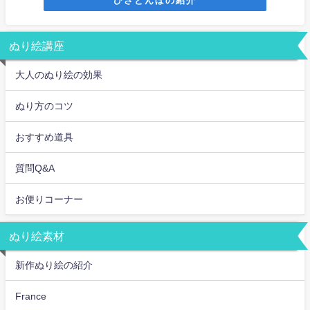
ひさとんぼの紹介
ぬり絵講座
大人のぬり絵の効果
ぬり方のコツ
おすすめ道具
質問Q&A
お便りコーナー
ぬり絵素材
新作ぬり絵の紹介
France