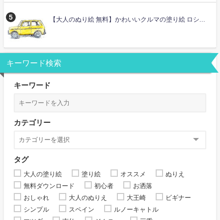
【大人のぬり絵 無料】かわいいクルマの塗り絵 ロシ...
キーワード検索
キーワード
カテゴリー
タグ
大人の塗り絵
塗り絵
オススメ
ぬりえ
無料ダウンロード
初心者
お洒落
おしゃれ
大人のぬりえ
大王崎
ビギナー
シンプル
スペイン
ルノーキャトル