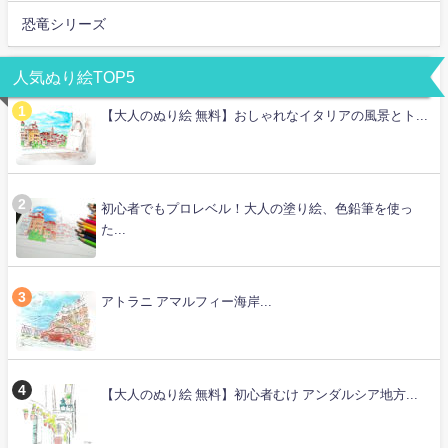
恐竜シリーズ
人気ぬり絵TOP5
【大人のぬり絵 無料】おしゃれなイタリアの風景とト...
初心者でもプロレベル！大人の塗り絵、色鉛筆を使っ
た...
アトラニ アマルフィー海岸...
【大人のぬり絵 無料】初心者むけ アンダルシア地方...