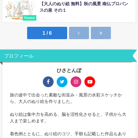
【大人のぬり絵 無料】秋の風景 南仏プロバン
スの泉 その１
France
1 / 6
プロフィール
ひさとんぼ
旅の途中で出会った素敵な街並み・風景の水彩スケッチか
ら、大人のぬり絵を作りました。
ぬり絵は集中力を高める、脳を活性化させると、子供から大
人まで楽しめます。
着色例とともに、ぬり絵のコツ、手順も記載した作品もあり